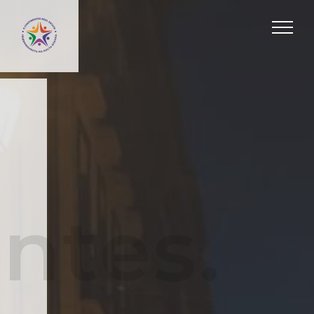
ntes.