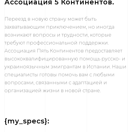
Ассоциация 5 Континентов
.
Переезд в новую страну может быть
захватывающим приключением, но иногда
возникают вопросы и трудности, которые
требуют профессиональной поддержки.
Ассоциация Пять Континентов предоставляет
высококвалифицированную помощь русско- и
украиноязычным эмигрантам в Испании. Наши
специалисты готовы помочь вам с любыми
вопросами, связанными с адаптацией и
организацией жизни в новой стране.
{my_specs}: