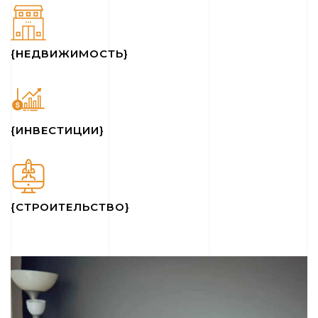
{НЕДВИЖИМОСТЬ}
{ИНВЕСТИЦИИ}
{СТРОИТЕЛЬСТВО}