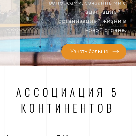
вопросами, связанными с
адаптацией и
организацией жизни в
новой стране.
Узнать больше
АССОЦИАЦИЯ 5
КОНТИНЕНТОВ