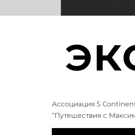
эк
Ассоциация 5 Continen
“Путешествия с Максим