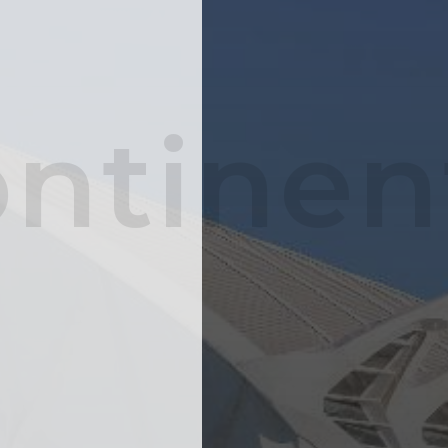
ntinen