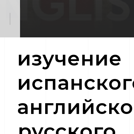
изучение
испанског
английско
русского